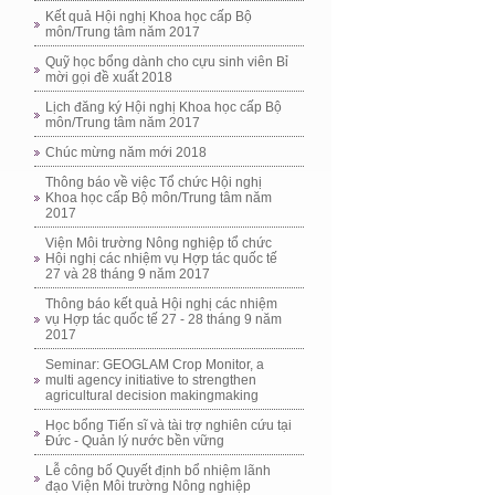
Kết quả Hội nghị Khoa học cấp Bộ
môn/Trung tâm năm 2017
Quỹ học bổng dành cho cựu sinh viên Bỉ
mời gọi đề xuất 2018
Lịch đăng ký Hội nghị Khoa học cấp Bộ
môn/Trung tâm năm 2017
Chúc mừng năm mới 2018
Thông báo về việc Tổ chức Hội nghị
Khoa học cấp Bộ môn/Trung tâm năm
2017
Viện Môi trường Nông nghiệp tổ chức
Hội nghị các nhiệm vụ Hợp tác quốc tế
27 và 28 tháng 9 năm 2017
Thông báo kết quả Hội nghị các nhiệm
vụ Hợp tác quốc tế 27 - 28 tháng 9 năm
2017
Seminar: GEOGLAM Crop Monitor, a
multi agency initiative to strengthen
agricultural decision makingmaking
Học bổng Tiến sĩ và tài trợ nghiên cứu tại
Đức - Quản lý nước bền vững
Lễ công bố Quyết định bổ nhiệm lãnh
đạo Viện Môi trường Nông nghiệp