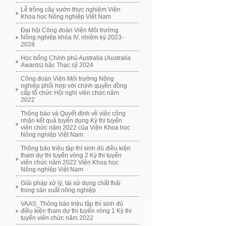
Lễ trồng cây vườn thực nghiệm Viện
Khoa học Nông nghiệp Việt Nam
Đại hội Công đoàn Viện Môi trường
Nông nghiệp khóa IV, nhiệm kỳ 2023-
2028
Học bổng Chính phủ Australia (Australia
Awards) bậc Thạc sỹ 2024
Công đoàn Viện Môi trường Nông
nghiệp phối hợp với chính quyền đồng
cấp tổ chức Hội nghị viên chức năm
2022
Thông báo và Quyết định về việc công
nhận kết quả tuyển dụng Kỳ thi tuyển
viên chức năm 2022 của Viện Khoa học
Nông nghiệp Việt Nam
Thông báo triệu tập thí sinh đủ điều kiện
tham dự thi tuyển vòng 2 Kỳ thi tuyển
viên chức năm 2022 Viện Khoa học
Nông nghiệp Việt Nam
Giải pháp xử lý, tái sử dụng chất thải
trong sản xuất nông nghiệp
VAAS_Thông báo triệu tập thí sinh đủ
điều kiện tham dự thi tuyển vòng 1 Kỳ thi
tuyển viên chức năm 2022