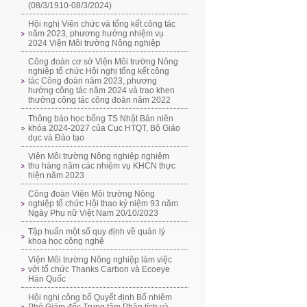
(08/3/1910-08/3/2024)
Hội nghị Viên chức và tổng kết công tác
năm 2023, phương hướng nhiệm vụ
2024 Viện Môi trường Nông nghiệp
Công đoàn cơ sở Viện Môi trường Nông
nghiệp tổ chức Hội nghị tổng kết công
tác Công đoàn năm 2023, phương
hướng công tác năm 2024 và trao khen
thưởng công tác công đoàn năm 2022
Thông báo học bổng TS Nhật Bản niên
khóa 2024-2027 của Cục HTQT, Bộ Giáo
dục và Đào tạo
Viện Môi trường Nông nghiệp nghiệm
thu hàng năm các nhiệm vụ KHCN thực
hiện năm 2023
Công đoàn Viện Môi trường Nông
nghiệp tổ chức Hội thao kỷ niệm 93 năm
Ngày Phụ nữ Việt Nam 20/10/2023
Tập huấn một số quy định về quản lý
khoa học công nghệ
Viện Môi trường Nông nghiệp làm việc
với tổ chức Thanks Carbon và Ecoeye
Hàn Quốc
Hội nghị công bố Quyết định Bổ nhiệm