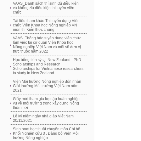
VAAS_Danh sách thí sinh đủ điều kiện
và không đủ điều kiện thi tuyển viên
chức
Tài liệu tham khảo Thi tuyển dụng Viên
chức Viện Khoa học Nông nghiệp VN
môn thi Kiến thức chung
VAAS_Thông báo tuyển dụng viên chức
làm việc tại cơ quan Viện Khoa học
Nông nghiệp Việt Nam và một số đơn vị
trực thuộc năm 2022
Học bổng tiến sỹ tại New Zealand - PhD
Scholarships and Research
Scholarships for Vietnamese researchers
to study in New Zealand
Viện Môi trường Nông nghiệp đón nhận
Giải thưởng Môi trường Việt Nam năm
2021
Giấy mời tham gia lớp tập huấn nghiệp
vụ về môi trường trong xây dựng Nông
thôn mới
Lễ kỷ niệm ngày nhà giáo Việt Nam
20/11/2021
Sinh hoạt học thuật chuyên môn Chi bộ
Khối Nghiên cứu 3 , Đảng bộ Viện Môi
trường Nông nghiệp