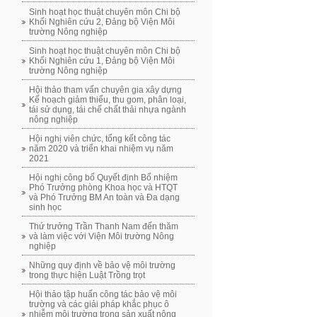
Sinh hoạt học thuật chuyên môn Chi bộ
Khối Nghiên cứu 2, Đảng bộ Viện Môi
trường Nông nghiệp
Sinh hoạt học thuật chuyên môn Chi bộ
Khối Nghiên cứu 1, Đảng bộ Viện Môi
trường Nông nghiệp
Hội thảo tham vấn chuyên gia xây dựng
Kế hoạch giảm thiểu, thu gom, phân loại,
tái sử dụng, tái chế chất thải nhựa ngành
nông nghiệp
Hội nghị viên chức, tổng kết công tác
năm 2020 và triển khai nhiệm vụ năm
2021
Hội nghị công bố Quyết định Bổ nhiệm
Phó Trưởng phòng Khoa học và HTQT
và Phó Trưởng BM An toàn và Đa dạng
sinh học
Thứ trưởng Trần Thanh Nam đến thăm
và làm việc với Viện Môi trường Nông
nghiệp
Những quy định về bảo vệ môi trường
trong thực hiện Luật Trồng trọt
Hội thảo tập huấn công tác bảo vệ môi
trường và các giải pháp khắc phục ô
nhiễm môi trường trong sản xuất nông