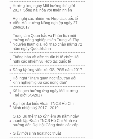
Hưởng ứng ngày Môi trường thế giới
2017: Sống hài hòa với thiên nhiên
Hội nghị các nhiệm vụ Hợp tác quốc tế
Viện Môi trường Nông nghiệp ngày 27 -
28/9/2017
Trung tâm Quan trắc và Phân tích môi
trường nông nghiệp miền Trung và Tây
Nguyên tham gia Hội thao chào mừng 72
năm ngày Quốc khánh
Thông báo về việc chuẩn bị tổ chức Hội
nghị các nhiệm vụ Hợp tác quốc tế
Đăng ký ứng viên xét GS, PGS năm 2017
Hội nghị “Tham quan học tập, trao đổi
kinh nghiệm giữa các nông dân"
Kế hoạch hưởng ứng ngày Môi trường
Thế giới 5/6/2017
Đại hội đại biểu Đoàn TNCS Hồ Chí
Minh nhiệm kỳ 2017 - 2019
Giao lưu thể thao kỷ niệm 86 năm ngày
thành lập Đoàn TNCS Hồ Chí Minh và
hướng đến Đại hội Công đoàn các cấp
Giấy mời sinh hoạt học thuật