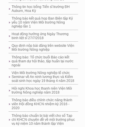
Thông tin học bổng Tiến sĩ trường ĐH
Auburn, Hoa Kỳ
Thông báo kết quả họp Ban Biên tập Kỷ
yếu 10 năm Viện Môi trường Nông
nghiệp lần 1
Hoạt động hưởng ứng Ngày Thương
binh liệt sĩ 27/7/2018
Quy định nộp bài đăng trên website Viện
Môi trường Nông nghiệp
Thông báo: Tổ chức buổi Báo cáo kết
quả tham dự hội thảo, tập huấn tại nước
ngoài
Viện Môi trường Nông nghiệp tổ chức
Seminar về An ninh lương thực và Kiểm
soát sinh học ngày 19 tháng 4 năm 2018
Hội nghị Khoa học thanh niên Viện Môi
trường Nông nghiệp năm 2018
Thông báo điều chỉnh chức năng thành
viên Hội đồng KHCN nhiệm kỳ 2016 -
2020
Thông báo chuẩn bị bài viết cho số Tạp
chí KHCN chuyên đề về môi trường phục
vụ kỷ niệm 10 năm thành lập Viện