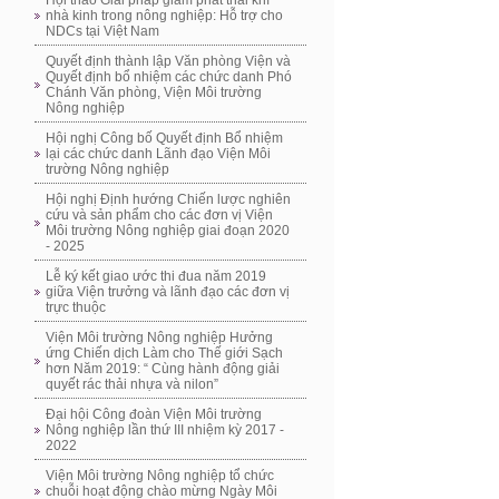
Hội thảo Giải pháp giảm phát thải khí
nhà kinh trong nông nghiệp: Hỗ trợ cho
NDCs tại Việt Nam
Quyết định thành lập Văn phòng Viện và
Quyết định bổ nhiệm các chức danh Phó
Chánh Văn phòng, Viện Môi trường
Nông nghiệp
Hội nghị Công bố Quyết định Bổ nhiệm
lại các chức danh Lãnh đạo Viện Môi
trường Nông nghiệp
Hội nghị Định hướng Chiến lược nghiên
cứu và sản phẩm cho các đơn vị Viện
Môi trường Nông nghiệp giai đoạn 2020
- 2025
Lễ ký kết giao ước thi đua năm 2019
giữa Viện trưởng và lãnh đạo các đơn vị
trực thuộc
Viện Môi trường Nông nghiệp Hưởng
ứng Chiến dịch Làm cho Thế giới Sạch
hơn Năm 2019: “ Cùng hành động giải
quyết rác thải nhựa và nilon”
Đại hội Công đoàn Viện Môi trường
Nông nghiệp lần thứ III nhiệm kỳ 2017 -
2022
Viện Môi trường Nông nghiệp tổ chức
chuỗi hoạt động chào mừng Ngày Môi