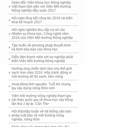
Giám đốc Viện Khoa học Nông nghiệp
Việt Nam làm việc với Viện Môi trường
Nông nghiệp đầu xuân 2017
Hội nghị tổng kết công tác 2016 và triển
khai kế hoạch 2017
Hội nghị nghiệm thu cấp cơ sở các
Nhiệm vụ Khoa học, Công nghệ năm
2016 của Viện Môi trường Nông nghiệp
Tập huấn về phương pháp thuyết trình
và trình bày báo cáo khoa học
Diễn đàn thanh niên với sự nghiệp phát
triển Viện Môi trường Nông nghiệp
Hưởng ứng chiến dịch làm cho thế giới
sạch hơn năm 2016: Hãy hành động vì
môi trường đô thị xanh, bền vững
Hoạt động tình nguyện: Tuổi trẻ chung
tay xây dựng nông thôn mới
Viện môi trường nông nghiệp tham gia
hội thảo quốc gia về khoa học cây trồng
lần thứ 2 tại tp. Cần Thơ
Hội thảo/tập huấn về hệ thống văn bản
pháp luật bảo vệ môi trường nông
nghiệp, nông thôn