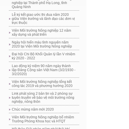
nghiệp tại Thành phố Hạ Long, tỉnh
Quảng Ninh
Lễ ký kết giao ước thi đua năm 2020
giữa Viện trưởng và lãnh đạo các đơn vị
trực thuộc
Viện Môi trường Nông nghiệp 12 năm
xây dựng và phát triển
Ngày hội hiến máu tình nguyện năm
2020 tại Viện Môi trường Nông nghiệp
Đại hội Chi Bộ Khối Quản lý lần V nhiệm
kỳ 2020 - 2022
Lao động kỷ niệm 90 năm ngày thành
lập Đảng Cộng sản Việt Nam (3/2/1930 -
3/2/2020)
Viện Môi trường Nông nghiệp tổng kết
công tác 2019 và phương hướng 2020
Link phát sóng 2 bản tin và 2 phóng sự
tuyên truyền về bảo vệ môi trường nông
nghiệp, nông thôn
Chúc mừng năm mới 2020
Viện Môi trường Nông nghiệp bổ nhiệm
Trưởng Phòng Khoa học và HTQT