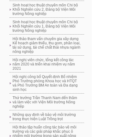
Sinh hoạt học thuật chuyên môn Chi bộ
Khối Nghiên cứu 2, Đảng bộ Viện Môi
trường Nông nghiệp
Sinh hoạt học thuật chuyên môn Chi bộ
Khối Nghiên cứu 1, Đảng bộ Viện Môi
trường Nông nghiệp
Hội thảo tham vấn chuyên gia xây dựng
Kế hoạch giảm thiểu, thu gom, phân loại,
tái sử dụng, tái chế chất thải nhựa ngành
nông nghiệp
Hội nghị viên chức, tổng kết công tác
năm 2020 và triển khai nhiệm vụ năm
2021
Hội nghị công bố Quyết định Bổ nhiệm
Phó Trưởng phòng Khoa học và HTQT
và Phó Trưởng BM An toàn và Đa dạng
sinh học
Thứ trưởng Trần Thanh Nam đến thăm
và làm việc với Viện Môi trường Nông
nghiệp
Những quy định về bảo vệ môi trường
trong thực hiện Luật Trồng trọt
Hội thảo tập huấn công tác bảo vệ môi
trường và các giải pháp khắc phục ô
nhiễm môi trường trong sản xuất nông