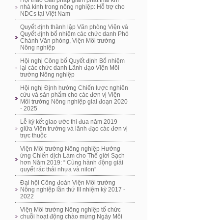
Hội thảo Giải pháp giảm phát thải khí
nhà kinh trong nông nghiệp: Hỗ trợ cho
NDCs tại Việt Nam
Quyết định thành lập Văn phòng Viện và
Quyết định bổ nhiệm các chức danh Phó
Chánh Văn phòng, Viện Môi trường
Nông nghiệp
Hội nghị Công bố Quyết định Bổ nhiệm
lại các chức danh Lãnh đạo Viện Môi
trường Nông nghiệp
Hội nghị Định hướng Chiến lược nghiên
cứu và sản phẩm cho các đơn vị Viện
Môi trường Nông nghiệp giai đoạn 2020
- 2025
Lễ ký kết giao ước thi đua năm 2019
giữa Viện trưởng và lãnh đạo các đơn vị
trực thuộc
Viện Môi trường Nông nghiệp Hưởng
ứng Chiến dịch Làm cho Thế giới Sạch
hơn Năm 2019: “ Cùng hành động giải
quyết rác thải nhựa và nilon”
Đại hội Công đoàn Viện Môi trường
Nông nghiệp lần thứ III nhiệm kỳ 2017 -
2022
Viện Môi trường Nông nghiệp tổ chức
chuỗi hoạt động chào mừng Ngày Môi