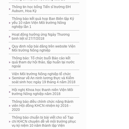
Thông tin học bổng Tiến sĩ trường ĐH
Auburn, Hoa Kỳ
Thông báo kết quả họp Ban Biên tập Kỷ
yếu 10 năm Viện Môi trường Nông
nghiệp lần 1
Hoạt động hưởng ứng Ngày Thương
binh liệt sĩ 27/7/2018
Quy định nộp bài đăng trên website Viện
Môi trường Nông nghiệp
Thông báo: Tổ chức buổi Báo cáo kết
quả tham dự hội thảo, tập huấn tại nước
ngoài
Viện Môi trường Nông nghiệp tổ chức
Seminar về An ninh lương thực và Kiểm
soát sinh học ngày 19 tháng 4 năm 2018
Hội nghị Khoa học thanh niên Viện Môi
trường Nông nghiệp năm 2018
Thông báo điều chỉnh chức năng thành
viên Hội đồng KHCN nhiệm kỳ 2016 -
2020
Thông báo chuẩn bị bài viết cho số Tạp
chí KHCN chuyên đề về môi trường phục
vụ kỷ niệm 10 năm thành lập Viện