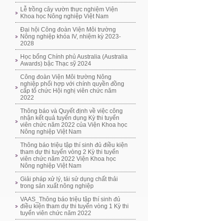
Lễ trồng cây vườn thực nghiệm Viện
Khoa học Nông nghiệp Việt Nam
Đại hội Công đoàn Viện Môi trường
Nông nghiệp khóa IV, nhiệm kỳ 2023-
2028
Học bổng Chính phủ Australia (Australia
Awards) bậc Thạc sỹ 2024
Công đoàn Viện Môi trường Nông
nghiệp phối hợp với chính quyền đồng
cấp tổ chức Hội nghị viên chức năm
2022
Thông báo và Quyết định về việc công
nhận kết quả tuyển dụng Kỳ thi tuyển
viên chức năm 2022 của Viện Khoa học
Nông nghiệp Việt Nam
Thông báo triệu tập thí sinh đủ điều kiện
tham dự thi tuyển vòng 2 Kỳ thi tuyển
viên chức năm 2022 Viện Khoa học
Nông nghiệp Việt Nam
Giải pháp xử lý, tái sử dụng chất thải
trong sản xuất nông nghiệp
VAAS_Thông báo triệu tập thí sinh đủ
điều kiện tham dự thi tuyển vòng 1 Kỳ thi
tuyển viên chức năm 2022