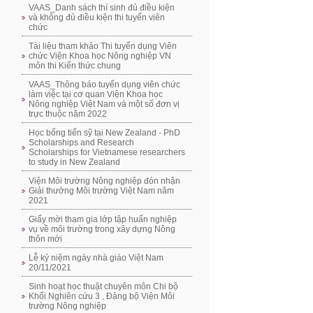
VAAS_Danh sách thí sinh đủ điều kiện
và không đủ điều kiện thi tuyển viên
chức
Tài liệu tham khảo Thi tuyển dụng Viên
chức Viện Khoa học Nông nghiệp VN
môn thi Kiến thức chung
VAAS_Thông báo tuyển dụng viên chức
làm việc tại cơ quan Viện Khoa học
Nông nghiệp Việt Nam và một số đơn vị
trực thuộc năm 2022
Học bổng tiến sỹ tại New Zealand - PhD
Scholarships and Research
Scholarships for Vietnamese researchers
to study in New Zealand
Viện Môi trường Nông nghiệp đón nhận
Giải thưởng Môi trường Việt Nam năm
2021
Giấy mời tham gia lớp tập huấn nghiệp
vụ về môi trường trong xây dựng Nông
thôn mới
Lễ kỷ niệm ngày nhà giáo Việt Nam
20/11/2021
Sinh hoạt học thuật chuyên môn Chi bộ
Khối Nghiên cứu 3 , Đảng bộ Viện Môi
trường Nông nghiệp