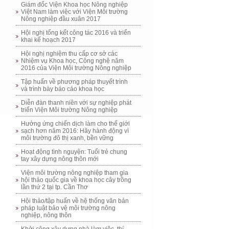
Giám đốc Viện Khoa học Nông nghiệp
Việt Nam làm việc với Viện Môi trường
Nông nghiệp đầu xuân 2017
Hội nghị tổng kết công tác 2016 và triển
khai kế hoạch 2017
Hội nghị nghiệm thu cấp cơ sở các
Nhiệm vụ Khoa học, Công nghệ năm
2016 của Viện Môi trường Nông nghiệp
Tập huấn về phương pháp thuyết trình
và trình bày báo cáo khoa học
Diễn đàn thanh niên với sự nghiệp phát
triển Viện Môi trường Nông nghiệp
Hưởng ứng chiến dịch làm cho thế giới
sạch hơn năm 2016: Hãy hành động vì
môi trường đô thị xanh, bền vững
Hoạt động tình nguyện: Tuổi trẻ chung
tay xây dựng nông thôn mới
Viện môi trường nông nghiệp tham gia
hội thảo quốc gia về khoa học cây trồng
lần thứ 2 tại tp. Cần Thơ
Hội thảo/tập huấn về hệ thống văn bản
pháp luật bảo vệ môi trường nông
nghiệp, nông thôn