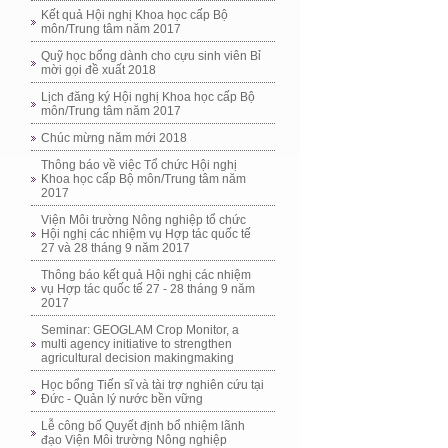
Kết quả Hội nghị Khoa học cấp Bộ
môn/Trung tâm năm 2017
Quỹ học bổng dành cho cựu sinh viên Bỉ
mời gọi đề xuất 2018
Lịch đăng ký Hội nghị Khoa học cấp Bộ
môn/Trung tâm năm 2017
Chúc mừng năm mới 2018
Thông báo về việc Tổ chức Hội nghị
Khoa học cấp Bộ môn/Trung tâm năm
2017
Viện Môi trường Nông nghiệp tổ chức
Hội nghị các nhiệm vụ Hợp tác quốc tế
27 và 28 tháng 9 năm 2017
Thông báo kết quả Hội nghị các nhiệm
vụ Hợp tác quốc tế 27 - 28 tháng 9 năm
2017
Seminar: GEOGLAM Crop Monitor, a
multi agency initiative to strengthen
agricultural decision makingmaking
Học bổng Tiến sĩ và tài trợ nghiên cứu tại
Đức - Quản lý nước bền vững
Lễ công bố Quyết định bổ nhiệm lãnh
đạo Viện Môi trường Nông nghiệp