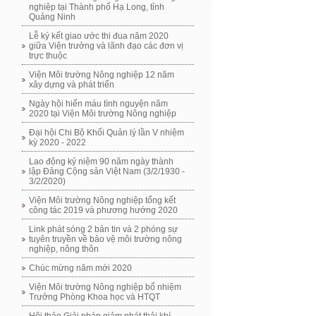
nghiệp tại Thành phố Hạ Long, tỉnh
Quảng Ninh
Lễ ký kết giao ước thi đua năm 2020
giữa Viện trưởng và lãnh đạo các đơn vị
trực thuộc
Viện Môi trường Nông nghiệp 12 năm
xây dựng và phát triển
Ngày hội hiến máu tình nguyện năm
2020 tại Viện Môi trường Nông nghiệp
Đại hội Chi Bộ Khối Quản lý lần V nhiệm
kỳ 2020 - 2022
Lao động kỷ niệm 90 năm ngày thành
lập Đảng Cộng sản Việt Nam (3/2/1930 -
3/2/2020)
Viện Môi trường Nông nghiệp tổng kết
công tác 2019 và phương hướng 2020
Link phát sóng 2 bản tin và 2 phóng sự
tuyên truyền về bảo vệ môi trường nông
nghiệp, nông thôn
Chúc mừng năm mới 2020
Viện Môi trường Nông nghiệp bổ nhiệm
Trưởng Phòng Khoa học và HTQT