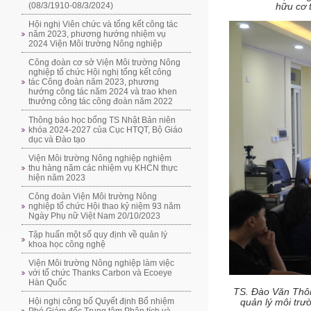
(08/3/1910-08/3/2024)
hữu cơ t
Hội nghị Viên chức và tổng kết công tác
năm 2023, phương hướng nhiệm vụ
2024 Viện Môi trường Nông nghiệp
Công đoàn cơ sở Viện Môi trường Nông
nghiệp tổ chức Hội nghị tổng kết công
tác Công đoàn năm 2023, phương
hướng công tác năm 2024 và trao khen
thưởng công tác công đoàn năm 2022
Thông báo học bổng TS Nhật Bản niên
khóa 2024-2027 của Cục HTQT, Bộ Giáo
dục và Đào tạo
Viện Môi trường Nông nghiệp nghiệm
thu hàng năm các nhiệm vụ KHCN thực
hiện năm 2023
Công đoàn Viện Môi trường Nông
nghiệp tổ chức Hội thao kỷ niệm 93 năm
Ngày Phụ nữ Việt Nam 20/10/2023
Tập huấn một số quy định về quản lý
khoa học công nghệ
Viện Môi trường Nông nghiệp làm việc
với tổ chức Thanks Carbon và Ecoeye
Hàn Quốc
TS. Đào Văn Thôn
Hội nghị công bố Quyết định Bổ nhiệm
quản lý môi trư