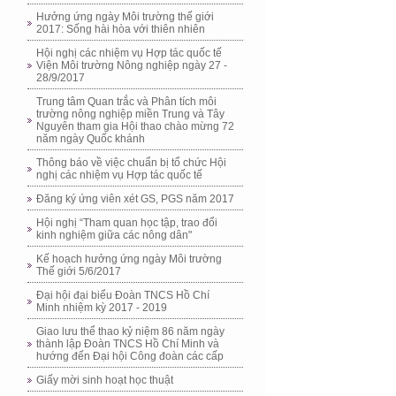
Hưởng ứng ngày Môi trường thế giới
2017: Sống hài hòa với thiên nhiên
Hội nghị các nhiệm vụ Hợp tác quốc tế
Viện Môi trường Nông nghiệp ngày 27 -
28/9/2017
Trung tâm Quan trắc và Phân tích môi
trường nông nghiệp miền Trung và Tây
Nguyên tham gia Hội thao chào mừng 72
năm ngày Quốc khánh
Thông báo về việc chuẩn bị tổ chức Hội
nghị các nhiệm vụ Hợp tác quốc tế
Đăng ký ứng viên xét GS, PGS năm 2017
Hội nghị “Tham quan học tập, trao đổi
kinh nghiệm giữa các nông dân"
Kế hoạch hưởng ứng ngày Môi trường
Thế giới 5/6/2017
Đại hội đại biểu Đoàn TNCS Hồ Chí
Minh nhiệm kỳ 2017 - 2019
Giao lưu thể thao kỷ niệm 86 năm ngày
thành lập Đoàn TNCS Hồ Chí Minh và
hướng đến Đại hội Công đoàn các cấp
Giấy mời sinh hoạt học thuật