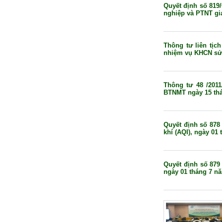
Quyết định số 81
nghiệp và PTNT gia
Thông tư liên tịc
nhiệm vụ KHCN sử
Thông tư 48 /201
BTNMT ngày 15 thá
Quyết định số 878
khí (AQI), ngày 01
Quyết định số 879
ngày 01 tháng 7 n