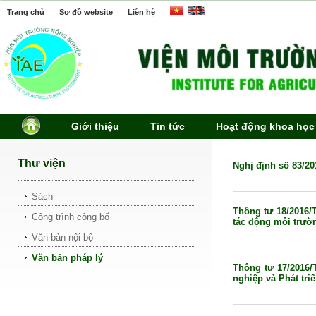
Trang chủ
Sơ đồ website
Liên hệ
Giới thiệu
Tin tức
Hoạt động khoa học
Thư viện
Nghị định số 83/2
Sách
Thông tư 18/2016/
Công trình công bố
tác động môi trườ
Văn bản nội bộ
Văn bản pháp lý
Thông tư 17/2016
nghiệp và Phát tri