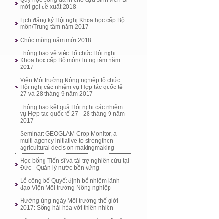
Quỹ học bổng dành cho cựu sinh viên Bỉ
mời gọi đề xuất 2018
Lịch đăng ký Hội nghị Khoa học cấp Bộ
môn/Trung tâm năm 2017
Chúc mừng năm mới 2018
Thông báo về việc Tổ chức Hội nghị
Khoa học cấp Bộ môn/Trung tâm năm
2017
Viện Môi trường Nông nghiệp tổ chức
Hội nghị các nhiệm vụ Hợp tác quốc tế
27 và 28 tháng 9 năm 2017
Thông báo kết quả Hội nghị các nhiệm
vụ Hợp tác quốc tế 27 - 28 tháng 9 năm
2017
Seminar: GEOGLAM Crop Monitor, a
multi agency initiative to strengthen
agricultural decision makingmaking
Học bổng Tiến sĩ và tài trợ nghiên cứu tại
Đức - Quản lý nước bền vững
Lễ công bố Quyết định bổ nhiệm lãnh
đạo Viện Môi trường Nông nghiệp
Hưởng ứng ngày Môi trường thế giới
2017: Sống hài hòa với thiên nhiên