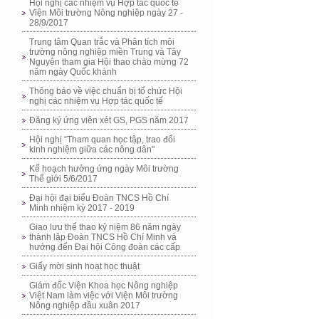
Hội nghị các nhiệm vụ Hợp tác quốc tế
Viện Môi trường Nông nghiệp ngày 27 -
28/9/2017
Trung tâm Quan trắc và Phân tích môi
trường nông nghiệp miền Trung và Tây
Nguyên tham gia Hội thao chào mừng 72
năm ngày Quốc khánh
Thông báo về việc chuẩn bị tổ chức Hội
nghị các nhiệm vụ Hợp tác quốc tế
Đăng ký ứng viên xét GS, PGS năm 2017
Hội nghị “Tham quan học tập, trao đổi
kinh nghiệm giữa các nông dân"
Kế hoạch hưởng ứng ngày Môi trường
Thế giới 5/6/2017
Đại hội đại biểu Đoàn TNCS Hồ Chí
Minh nhiệm kỳ 2017 - 2019
Giao lưu thể thao kỷ niệm 86 năm ngày
thành lập Đoàn TNCS Hồ Chí Minh và
hướng đến Đại hội Công đoàn các cấp
Giấy mời sinh hoạt học thuật
Giám đốc Viện Khoa học Nông nghiệp
Việt Nam làm việc với Viện Môi trường
Nông nghiệp đầu xuân 2017