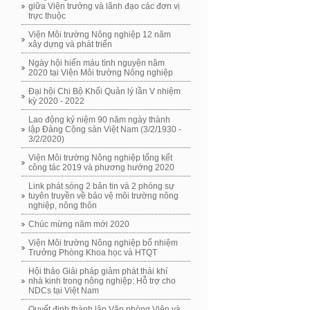
giữa Viện trưởng và lãnh đạo các đơn vị
trực thuộc
Viện Môi trường Nông nghiệp 12 năm
xây dựng và phát triển
Ngày hội hiến máu tình nguyện năm
2020 tại Viện Môi trường Nông nghiệp
Đại hội Chi Bộ Khối Quản lý lần V nhiệm
kỳ 2020 - 2022
Lao động kỷ niệm 90 năm ngày thành
lập Đảng Cộng sản Việt Nam (3/2/1930 -
3/2/2020)
Viện Môi trường Nông nghiệp tổng kết
công tác 2019 và phương hướng 2020
Link phát sóng 2 bản tin và 2 phóng sự
tuyên truyền về bảo vệ môi trường nông
nghiệp, nông thôn
Chúc mừng năm mới 2020
Viện Môi trường Nông nghiệp bổ nhiệm
Trưởng Phòng Khoa học và HTQT
Hội thảo Giải pháp giảm phát thải khí
nhà kinh trong nông nghiệp: Hỗ trợ cho
NDCs tại Việt Nam
Quyết định thành lập Văn phòng Viện và