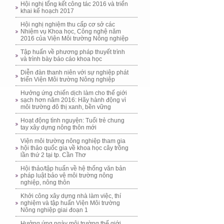
Hội nghị tổng kết công tác 2016 và triển
khai kế hoạch 2017
Hội nghị nghiệm thu cấp cơ sở các
Nhiệm vụ Khoa học, Công nghệ năm
2016 của Viện Môi trường Nông nghiệp
Tập huấn về phương pháp thuyết trình
và trình bày báo cáo khoa học
Diễn đàn thanh niên với sự nghiệp phát
triển Viện Môi trường Nông nghiệp
Hưởng ứng chiến dịch làm cho thế giới
sạch hơn năm 2016: Hãy hành động vì
môi trường đô thị xanh, bền vững
Hoạt động tình nguyện: Tuổi trẻ chung
tay xây dựng nông thôn mới
Viện môi trường nông nghiệp tham gia
hội thảo quốc gia về khoa học cây trồng
lần thứ 2 tại tp. Cần Thơ
Hội thảo/tập huấn về hệ thống văn bản
pháp luật bảo vệ môi trường nông
nghiệp, nông thôn
Khởi công xây dựng nhà làm việc, thí
nghiệm và tập huấn Viện Môi trường
Nông nghiệp giai đoạn 1
Hưởng ứng ngày môi trường thế giới