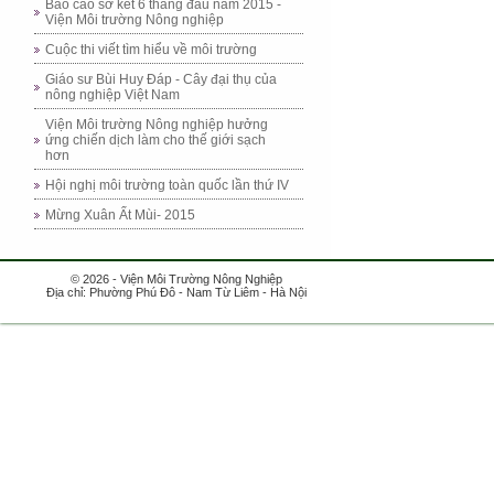
Báo cáo sơ kết 6 tháng đầu năm 2015 -
Viện Môi trường Nông nghiệp
Cuộc thi viết tìm hiểu về môi trường
Giáo sư Bùi Huy Đáp - Cây đại thụ của
nông nghiệp Việt Nam
Viện Môi trường Nông nghiệp hưởng
ứng chiến dịch làm cho thế giới sạch
hơn
Hội nghị môi trường toàn quốc lần thứ IV
Mừng Xuân Ất Mùi- 2015
© 2026 - Viện Môi Trường Nông Nghiệp
Địa chỉ: Phường Phú Đô - Nam Từ Liêm - Hà Nội