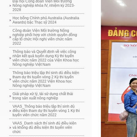
Đại hội Công đoàn Viện Môi trường
Nông nghiệp khóa IV, nhiệm kỳ 2023-
2028
Học bổng Chính phủ Australia (Australia
Awards) bậc Thạc sỹ 2024
Công đoàn Viện Môi trường Nông
nghiệp phối hợp với chính quyền đồng
cấp tổ chức Hội nghị viên chức năm
2022
Thông báo và Quyết định về việc công
nhận kết quả tuyển dụng Kỳ thi tuyển
viên chức năm 2022 của Viện Khoa học
Nông nghiệp Việt Nam
Thông báo triệu tập thí sinh đủ điều kiện
tham dự thi tuyển vòng 2 Kỳ thi tuyển
viên chức năm 2022 Viện Khoa học
Nông nghiệp Việt Nam
Giải pháp xử lý, tái sử dụng chất thải
trong sản xuất nông nghiệp
VAAS_Thông báo triệu tập thí sinh đủ
điều kiện tham dự thi tuyển vòng 1 Kỳ thi
tuyển viên chức năm 2022
VAAS_Danh sách thí sinh đủ điều kiện
và không đủ điều kiện thi tuyển viên
chức