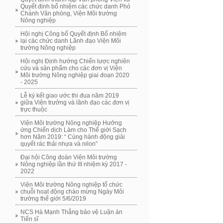
Quyết định bổ nhiệm các chức danh Phó
Chánh Văn phòng, Viện Môi trường
Nông nghiệp
Hội nghị Công bố Quyết định Bổ nhiệm
lại các chức danh Lãnh đạo Viện Môi
trường Nông nghiệp
Hội nghị Định hướng Chiến lược nghiên
cứu và sản phẩm cho các đơn vị Viện
Môi trường Nông nghiệp giai đoạn 2020
- 2025
Lễ ký kết giao ước thi đua năm 2019
giữa Viện trưởng và lãnh đạo các đơn vị
trực thuộc
Viện Môi trường Nông nghiệp Hưởng
ứng Chiến dịch Làm cho Thế giới Sạch
hơn Năm 2019: “ Cùng hành động giải
quyết rác thải nhựa và nilon”
Đại hội Công đoàn Viện Môi trường
Nông nghiệp lần thứ III nhiệm kỳ 2017 -
2022
Viện Môi trường Nông nghiệp tổ chức
chuỗi hoạt động chào mừng Ngày Môi
trường thế giới 5/6/2019
NCS Hà Mạnh Thắng bảo vệ Luận án
Tiến sĩ