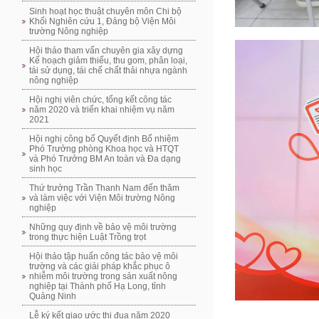
Sinh hoạt học thuật chuyên môn Chi bộ
Khối Nghiên cứu 1, Đảng bộ Viện Môi
trường Nông nghiệp
Hội thảo tham vấn chuyên gia xây dựng
Kế hoạch giảm thiểu, thu gom, phân loại,
tái sử dụng, tái chế chất thải nhựa ngành
nông nghiệp
Hội nghị viên chức, tổng kết công tác
năm 2020 và triển khai nhiệm vụ năm
2021
Hội nghị công bố Quyết định Bổ nhiệm
Phó Trưởng phòng Khoa học và HTQT
và Phó Trưởng BM An toàn và Đa dạng
sinh học
Thứ trưởng Trần Thanh Nam đến thăm
và làm việc với Viện Môi trường Nông
nghiệp
Những quy định về bảo vệ môi trường
trong thực hiện Luật Trồng trọt
Hội thảo tập huấn công tác bảo vệ môi
trường và các giải pháp khắc phục ô
nhiễm môi trường trong sản xuất nông
nghiệp tại Thành phố Hạ Long, tỉnh
Quảng Ninh
Lễ ký kết giao ước thi đua năm 2020