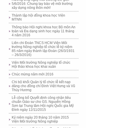
5/6/2016: Chung tay bảo vệ môi trường
xây dựng nông thôn mới!
Thành lập hội đồng khoa học Viện
MTNN
Thông báo Hội nghị khoa học Bộ môn An
toàn và Đa dạng sinh học ngày 11 tháng
4 năm 2016
Liên chi Đoàn TNCS HCM Viện Môi
trường Nông nghiệp tổ chức lễ kỷ niệm
85 năm ngày thành lập Đoàn (26/3/1931
– 26/3/2016)
Viện Môi trường Nông nghiệp tổ chức
Hội thảo khoa học khai xuân
Chúc mừng năm mới 2016
Chi bộ khối Quản lý tổ chức lễ kết nạp
đảng cho đồng chí Đinh Việt Hưng và Vũ
Thùy Hương
Lễ công bố Quyết định công nhận tiêu
chuẩn Giáo sư cho GS. Nguyễn Hồng
Sơn tại Trung tâm Hội nghị Quốc gia Mỹ
Đình ngày 12/11/2015
Kỷ niệm ngày 20 tháng 10 năm 2015
Viện Môi trường Nông nghiệp