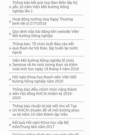
Thông báo kết quả họp Ban Biên tập Kỷ
yếu 10 năm Viện Môi trường Nông
nghiệp lần 1
Hoạt động hưởng ứng Ngày Thương
binh liệt sĩ 27/7/2018
Quy định nộp bài đăng trên website Viện
Môi trường Nông nghiệp
Thông báo: Tổ chức buổi Báo cáo kết
quả tham dự hội thảo, tập huấn tại nước
ngoài
Viện Môi trường Nông nghiệp tổ chức
Seminar về An ninh lương thực và Kiểm
soát sinh học ngày 19 tháng 4 năm 2018
Hội nghị Khoa học thanh niên Viện Môi
trường Nông nghiệp năm 2018
Thông báo điều chỉnh chức năng thành
viên Hội đồng KHCN nhiệm kỳ 2016 -
2020
Thông báo chuẩn bị bài viết cho số Tạp
chí KHCN chuyên đề về môi trường phục
vụ kỷ niệm 10 năm thành lập Viện
Kết quả Hội nghị Khoa học cấp Bộ
môn/Trung tâm năm 2017