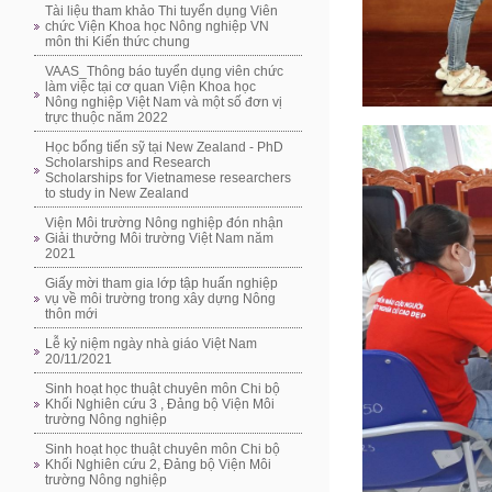
Tài liệu tham khảo Thi tuyển dụng Viên
chức Viện Khoa học Nông nghiệp VN
môn thi Kiến thức chung
VAAS_Thông báo tuyển dụng viên chức
làm việc tại cơ quan Viện Khoa học
Nông nghiệp Việt Nam và một số đơn vị
trực thuộc năm 2022
Học bổng tiến sỹ tại New Zealand - PhD
Scholarships and Research
Scholarships for Vietnamese researchers
to study in New Zealand
Viện Môi trường Nông nghiệp đón nhận
Giải thưởng Môi trường Việt Nam năm
2021
Giấy mời tham gia lớp tập huấn nghiệp
vụ về môi trường trong xây dựng Nông
thôn mới
Lễ kỷ niệm ngày nhà giáo Việt Nam
20/11/2021
Sinh hoạt học thuật chuyên môn Chi bộ
Khối Nghiên cứu 3 , Đảng bộ Viện Môi
trường Nông nghiệp
Sinh hoạt học thuật chuyên môn Chi bộ
Khối Nghiên cứu 2, Đảng bộ Viện Môi
trường Nông nghiệp