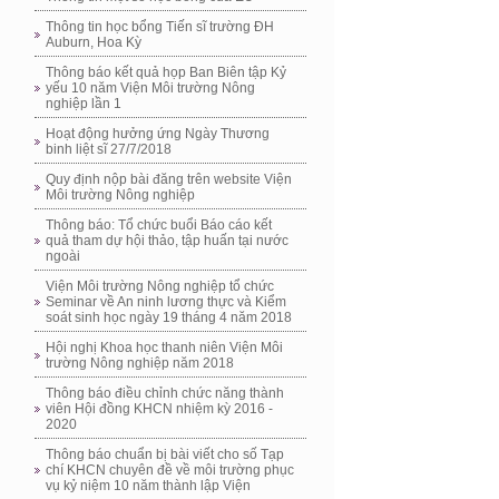
Thông tin học bổng Tiến sĩ trường ĐH
Auburn, Hoa Kỳ
Thông báo kết quả họp Ban Biên tập Kỷ
yếu 10 năm Viện Môi trường Nông
nghiệp lần 1
Hoạt động hưởng ứng Ngày Thương
binh liệt sĩ 27/7/2018
Quy định nộp bài đăng trên website Viện
Môi trường Nông nghiệp
Thông báo: Tổ chức buổi Báo cáo kết
quả tham dự hội thảo, tập huấn tại nước
ngoài
Viện Môi trường Nông nghiệp tổ chức
Seminar về An ninh lương thực và Kiểm
soát sinh học ngày 19 tháng 4 năm 2018
Hội nghị Khoa học thanh niên Viện Môi
trường Nông nghiệp năm 2018
Thông báo điều chỉnh chức năng thành
viên Hội đồng KHCN nhiệm kỳ 2016 -
2020
Thông báo chuẩn bị bài viết cho số Tạp
chí KHCN chuyên đề về môi trường phục
vụ kỷ niệm 10 năm thành lập Viện