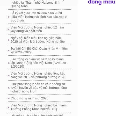
nghiệp tại Thành phố Hạ Long, tỉnh
Quảng Ninh
Lễ ký kết giao ước thi đua năm 2020
giữa Viện trưởng và lãnh đạo các đơn vị
trực thuộc
Viện Môi trường Nông nghiệp 12 năm
xây dựng và phát triển
Ngày hội hiến máu tình nguyện năm
2020 tại Viện Môi trường Nông nghiệp
Đại hội Chi Bộ Khối Quản lý lần V nhiệm
kỳ 2020 - 2022
Lao động kỷ niệm 90 năm ngày thành
lập Đảng Cộng sản Việt Nam (3/2/1930 -
3/2/2020)
Viện Môi trường Nông nghiệp tổng kết
công tác 2019 và phương hướng 2020
Link phát sóng 2 bản tin và 2 phóng sự
tuyên truyền về bảo vệ môi trường nông
nghiệp, nông thôn
Chúc mừng năm mới 2020
Viện Môi trường Nông nghiệp bổ nhiệm
Trưởng Phòng Khoa học và HTQT