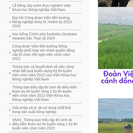
Lễ trồng cây vườn thực nghiệm Viện
Khoa học Nông nghiệp Việt Nam
Đại hội Công đoàn Viện Môi trường
Nông nghiệp khóa IV, nhiệm kỳ 2023-
2028
Học bổng Chính phủ Australia (Australia
Awards) bậc Thạc sỹ 2024
Công đoàn Viện Môi trường Nông
nghiệp phối hợp với chính quyền đồng
cấp tổ chức Hội nghị viên chức năm
2022
Thông báo và Quyết định về việc công
nhận kết quả tuyển dụng Kỳ thi tuyển
viên chức năm 2022 của Viện Khoa học
Nông nghiệp Việt Nam
Thông báo triệu tập thí sinh đủ điều kiện
tham dự thi tuyển vòng 2 Kỳ thi tuyển
viên chức năm 2022 Viện Khoa học
Nông nghiệp Việt Nam
Giải pháp xử lý, tái sử dụng chất thải
trong sản xuất nông nghiệp
VAAS_Thông báo triệu tập thí sinh đủ
điều kiện tham dự thi tuyển vòng 1 Kỳ thi
tuyển viên chức năm 2022