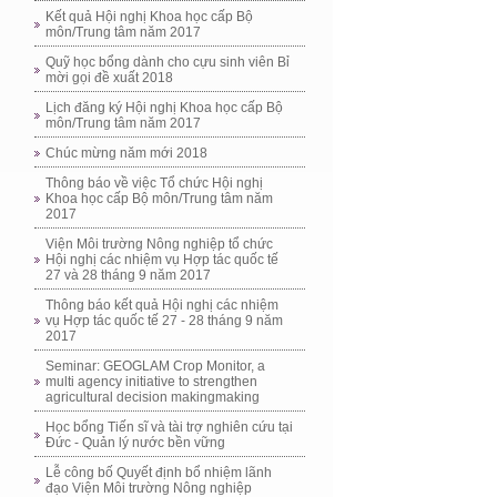
Kết quả Hội nghị Khoa học cấp Bộ
môn/Trung tâm năm 2017
Quỹ học bổng dành cho cựu sinh viên Bỉ
mời gọi đề xuất 2018
Lịch đăng ký Hội nghị Khoa học cấp Bộ
môn/Trung tâm năm 2017
Chúc mừng năm mới 2018
Thông báo về việc Tổ chức Hội nghị
Khoa học cấp Bộ môn/Trung tâm năm
2017
Viện Môi trường Nông nghiệp tổ chức
Hội nghị các nhiệm vụ Hợp tác quốc tế
27 và 28 tháng 9 năm 2017
Thông báo kết quả Hội nghị các nhiệm
vụ Hợp tác quốc tế 27 - 28 tháng 9 năm
2017
Seminar: GEOGLAM Crop Monitor, a
multi agency initiative to strengthen
agricultural decision makingmaking
Học bổng Tiến sĩ và tài trợ nghiên cứu tại
Đức - Quản lý nước bền vững
Lễ công bố Quyết định bổ nhiệm lãnh
đạo Viện Môi trường Nông nghiệp