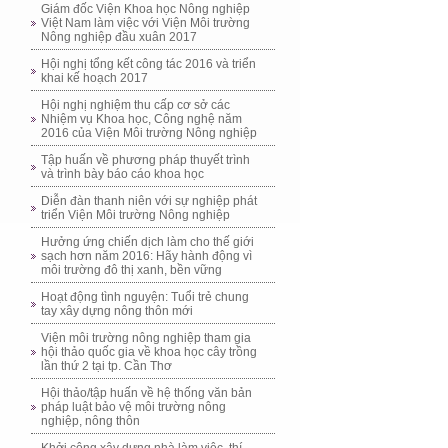
Giám đốc Viện Khoa học Nông nghiệp
Việt Nam làm việc với Viện Môi trường
Nông nghiệp đầu xuân 2017
Hội nghị tổng kết công tác 2016 và triển
khai kế hoạch 2017
Hội nghị nghiệm thu cấp cơ sở các
Nhiệm vụ Khoa học, Công nghệ năm
2016 của Viện Môi trường Nông nghiệp
Tập huấn về phương pháp thuyết trình
và trình bày báo cáo khoa học
Diễn đàn thanh niên với sự nghiệp phát
triển Viện Môi trường Nông nghiệp
Hưởng ứng chiến dịch làm cho thế giới
sạch hơn năm 2016: Hãy hành động vì
môi trường đô thị xanh, bền vững
Hoạt động tình nguyện: Tuổi trẻ chung
tay xây dựng nông thôn mới
Viện môi trường nông nghiệp tham gia
hội thảo quốc gia về khoa học cây trồng
lần thứ 2 tại tp. Cần Thơ
Hội thảo/tập huấn về hệ thống văn bản
pháp luật bảo vệ môi trường nông
nghiệp, nông thôn