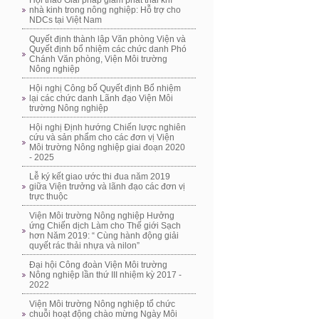
Hội thảo Giải pháp giảm phát thải khí
nhà kinh trong nông nghiệp: Hỗ trợ cho
NDCs tại Việt Nam
Quyết định thành lập Văn phòng Viện và
Quyết định bổ nhiệm các chức danh Phó
Chánh Văn phòng, Viện Môi trường
Nông nghiệp
Hội nghị Công bố Quyết định Bổ nhiệm
lại các chức danh Lãnh đạo Viện Môi
trường Nông nghiệp
Hội nghị Định hướng Chiến lược nghiên
cứu và sản phẩm cho các đơn vị Viện
Môi trường Nông nghiệp giai đoạn 2020
- 2025
Lễ ký kết giao ước thi đua năm 2019
giữa Viện trưởng và lãnh đạo các đơn vị
trực thuộc
Viện Môi trường Nông nghiệp Hưởng
ứng Chiến dịch Làm cho Thế giới Sạch
hơn Năm 2019: “ Cùng hành động giải
quyết rác thải nhựa và nilon”
Đại hội Công đoàn Viện Môi trường
Nông nghiệp lần thứ III nhiệm kỳ 2017 -
2022
Viện Môi trường Nông nghiệp tổ chức
chuỗi hoạt động chào mừng Ngày Môi