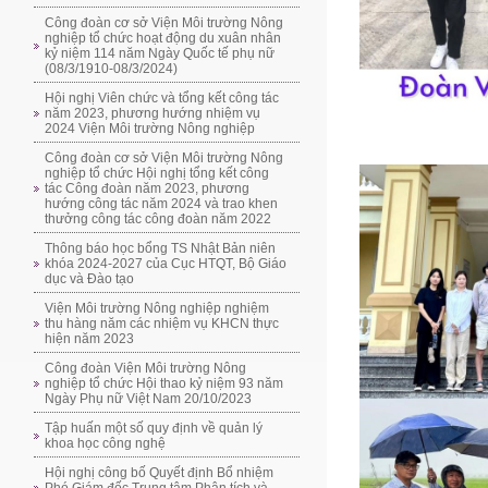
Công đoàn cơ sở Viện Môi trường Nông
nghiệp tổ chức hoạt động du xuân nhân
kỷ niệm 114 năm Ngày Quốc tế phụ nữ
(08/3/1910-08/3/2024)
Hội nghị Viên chức và tổng kết công tác
năm 2023, phương hướng nhiệm vụ
2024 Viện Môi trường Nông nghiệp
Công đoàn cơ sở Viện Môi trường Nông
nghiệp tổ chức Hội nghị tổng kết công
tác Công đoàn năm 2023, phương
hướng công tác năm 2024 và trao khen
thưởng công tác công đoàn năm 2022
Thông báo học bổng TS Nhật Bản niên
khóa 2024-2027 của Cục HTQT, Bộ Giáo
dục và Đào tạo
Viện Môi trường Nông nghiệp nghiệm
thu hàng năm các nhiệm vụ KHCN thực
hiện năm 2023
Công đoàn Viện Môi trường Nông
nghiệp tổ chức Hội thao kỷ niệm 93 năm
Ngày Phụ nữ Việt Nam 20/10/2023
Tập huấn một số quy định về quản lý
khoa học công nghệ
Hội nghị công bố Quyết định Bổ nhiệm