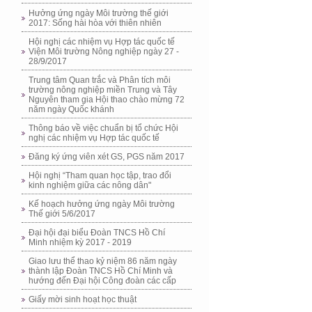
Hưởng ứng ngày Môi trường thế giới
2017: Sống hài hòa với thiên nhiên
Hội nghị các nhiệm vụ Hợp tác quốc tế
Viện Môi trường Nông nghiệp ngày 27 -
28/9/2017
Trung tâm Quan trắc và Phân tích môi
trường nông nghiệp miền Trung và Tây
Nguyên tham gia Hội thao chào mừng 72
năm ngày Quốc khánh
Thông báo về việc chuẩn bị tổ chức Hội
nghị các nhiệm vụ Hợp tác quốc tế
Đăng ký ứng viên xét GS, PGS năm 2017
Hội nghị “Tham quan học tập, trao đổi
kinh nghiệm giữa các nông dân"
Kế hoạch hưởng ứng ngày Môi trường
Thế giới 5/6/2017
Đại hội đại biểu Đoàn TNCS Hồ Chí
Minh nhiệm kỳ 2017 - 2019
Giao lưu thể thao kỷ niệm 86 năm ngày
thành lập Đoàn TNCS Hồ Chí Minh và
hướng đến Đại hội Công đoàn các cấp
Giấy mời sinh hoạt học thuật