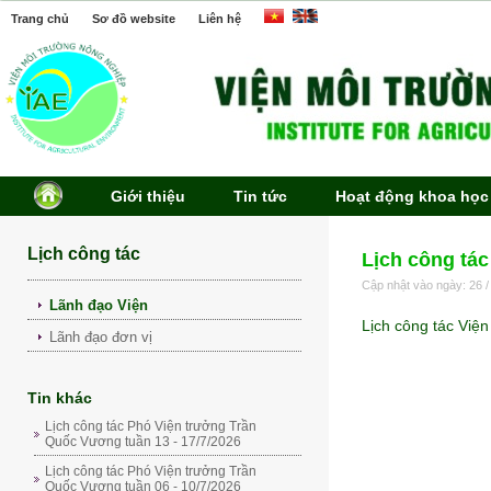
Trang chủ
Sơ đồ website
Liên hệ
Giới thiệu
Tin tức
Hoạt động khoa học
Lịch công tác
Lịch công tác
Cập nhật vào ngày: 26 /
Lãnh đạo Viện
Lịch công tác Việ
Lãnh đạo đơn vị
Tin khác
Lịch công tác Phó Viện trưởng Trần
Quốc Vương tuần 13 - 17/7/2026
Lịch công tác Phó Viện trưởng Trần
Quốc Vương tuần 06 - 10/7/2026