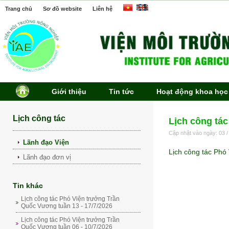
Trang chủ
Sơ đồ website
Liên hệ
Giới thiệu
Tin tức
Hoạt động khoa học
Lịch công tác
Lịch công tác
Cập nhật vào ngày: 03 /
Lãnh đạo Viện
Lịch công tác Phó
Lãnh đạo đơn vị
Tin khác
Lịch công tác Phó Viện trưởng Trần
Quốc Vương tuần 13 - 17/7/2026
Lịch công tác Phó Viện trưởng Trần
Quốc Vương tuần 06 - 10/7/2026