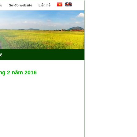
hủ
Sơ đồ website
Liên hệ
hệ
ng 2 năm 2016