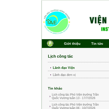
Giới thiệu
Tin tức
Lịch công tác
Lãnh đạo Viện
Lãnh đạo đơn vị
Tin khác
Lịch công tác Phó Viện trưởng Trần
Quốc Vương tuần 13 - 17/7/2026
Lịch công tác Phó Viện trưởng Trần
Quốc Vương tuần 06 - 10/7/2026