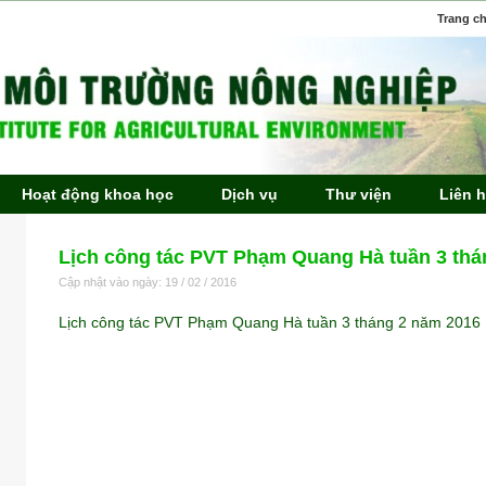
Trang c
Hoạt động khoa học
Dịch vụ
Thư viện
Liên 
Lịch công tác PVT Phạm Quang Hà tuần 3 thá
Cập nhật vào ngày: 19 / 02 / 2016
Lịch công tác PVT Phạm Quang Hà tuần 3 tháng 2 năm 2016