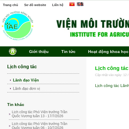
Trang chủ
Sơ đồ website
Liên hệ
Giới thiệu
Tin tức
Hoạt động khoa học
Lịch công tác
Lịch công tác
Cập nhật vào ngày: 12 /
Lãnh đạo Viện
Lịch công tác Lãn
Lãnh đạo đơn vị
Tin khác
Lịch công tác Phó Viện trưởng Trần
Quốc Vương tuần 13 - 17/7/2026
Lịch công tác Phó Viện trưởng Trần
Quốc Vương tuần 06 - 10/7/2026