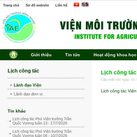
Trang chủ
Sơ đồ website
Liên hệ
Giới thiệu
Tin tức
Hoạt động khoa học
Lịch công tác
Lịch công tác
Cập nhật vào ngày: 16 /
Lãnh đạo Viện
Lịch công tác Việ
Lãnh đạo đơn vị
Tin khác
Lịch công tác Phó Viện trưởng Trần
Quốc Vương tuần 13 - 17/7/2026
Lịch công tác Phó Viện trưởng Trần
Quốc Vương tuần 06 - 10/7/2026