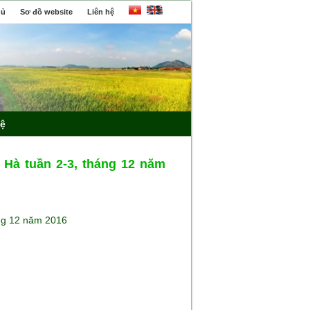
hủ
Sơ đồ website
Liên hệ
hệ
Hà tuần 2-3, tháng 12 năm
áng 12 năm 2016