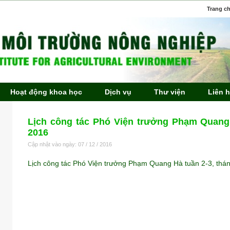
Trang c
Hoạt động khoa học
Dịch vụ
Thư viện
Liên 
Lịch công tác Phó Viện trưởng Phạm Quang 
2016
Cập nhật vào ngày: 07 / 12 / 2016
Lịch công tác Phó Viện trưởng Phạm Quang Hà tuần 2-3, th