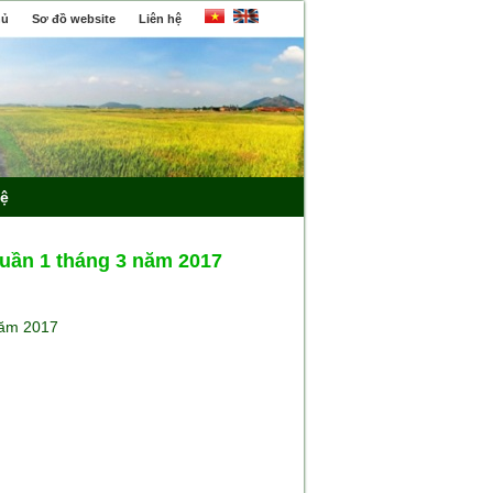
hủ
Sơ đồ website
Liên hệ
hệ
tuần 1 tháng 3 năm 2017
năm 2017