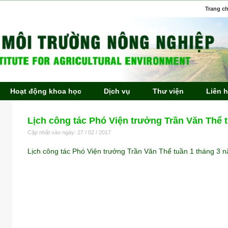
Trang c
Hoạt động khoa học
Dịch vụ
Thư viện
Liên 
Lịch công tác Phó Viện trưởng Trần Văn Thể 
Cập nhật vào ngày: 27 / 02 / 2017
Lịch công tác Phó Viện trưởng Trần Văn Thể tuần 1 tháng 3 