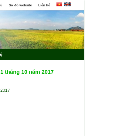
hủ
Sơ đồ website
Liên hệ
hệ
 1 tháng 10 năm 2017
 2017