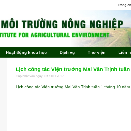
Trang c
Hoạt động khoa học
Dịch vụ
Thư viện
Liên 
Lịch công tác Viện trưởng Mai Văn Trịnh tuần
Cập nhật vào ngày: 03 / 10 / 2017
Lịch công tác Viện trưởng Mai Văn Trịnh tuần 1 tháng 10 năm