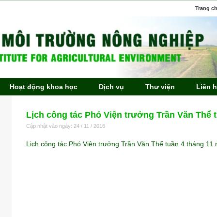
Trang c
Hoạt động khoa học
Dịch vụ
Thư viện
Liên 
Lịch công tác Phó Viện trưởng Trần Văn Thể 
Cập nhật vào ngày: 24 / 11 / 2016
Lịch công tác Phó Viện trưởng Trần Văn Thể tuần 4 tháng 11