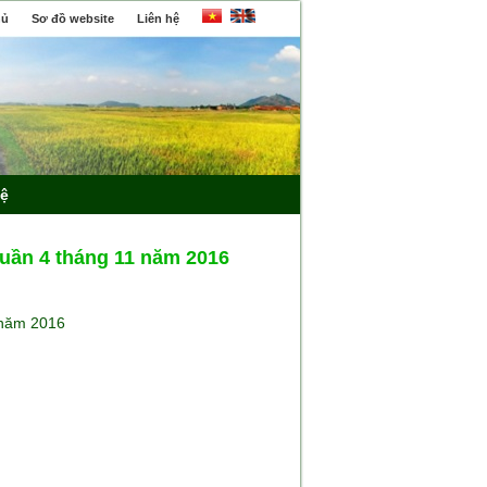
hủ
Sơ đồ website
Liên hệ
hệ
tuần 4 tháng 11 năm 2016
 năm 2016