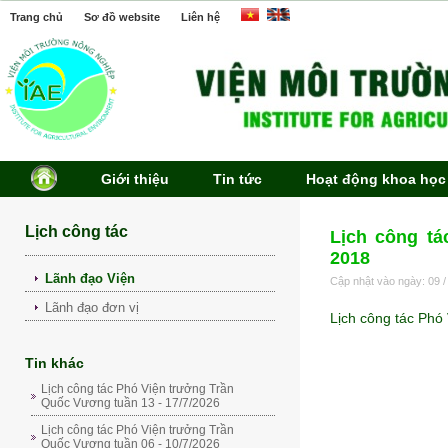
Trang chủ
Sơ đồ website
Liên hệ
Giới thiệu
Tin tức
Hoạt động khoa học
Lịch công tác
Lịch công tá
2018
Lãnh đạo Viện
Cập nhật vào ngày: 09 /
Lãnh đạo đơn vị
Lịch công tác Phó
Tin khác
Lịch công tác Phó Viện trưởng Trần
Quốc Vương tuần 13 - 17/7/2026
Lịch công tác Phó Viện trưởng Trần
Quốc Vương tuần 06 - 10/7/2026