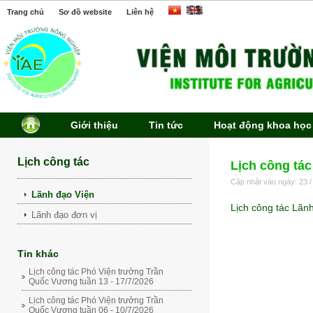
Trang chủ
Sơ đồ website
Liên hệ
Giới thiệu
Tin tức
Hoạt động khoa học
Lịch công tác
Lịch công tác
Cập nhật vào ngày: 23 /
Lãnh đạo Viện
Lịch công tác Lãn
Lãnh đạo đơn vị
Tin khác
Lịch công tác Phó Viện trưởng Trần
Quốc Vương tuần 13 - 17/7/2026
Lịch công tác Phó Viện trưởng Trần
Quốc Vương tuần 06 - 10/7/2026