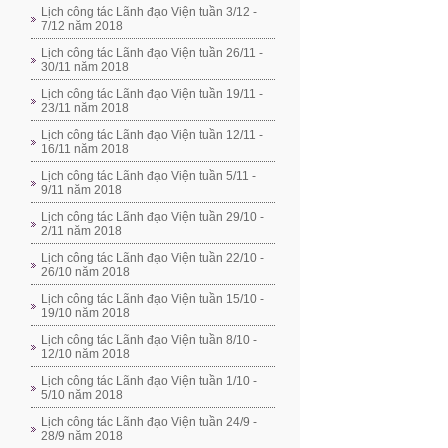
Lịch công tác Lãnh đạo Viện tuần 3/12 -
7/12 năm 2018
Lịch công tác Lãnh đạo Viện tuần 26/11 -
30/11 năm 2018
Lịch công tác Lãnh đạo Viện tuần 19/11 -
23/11 năm 2018
Lịch công tác Lãnh đạo Viện tuần 12/11 -
16/11 năm 2018
Lịch công tác Lãnh đạo Viện tuần 5/11 -
9/11 năm 2018
Lịch công tác Lãnh đạo Viện tuần 29/10 -
2/11 năm 2018
Lịch công tác Lãnh đạo Viện tuần 22/10 -
26/10 năm 2018
Lịch công tác Lãnh đạo Viện tuần 15/10 -
19/10 năm 2018
Lịch công tác Lãnh đạo Viện tuần 8/10 -
12/10 năm 2018
Lịch công tác Lãnh đạo Viện tuần 1/10 -
5/10 năm 2018
Lịch công tác Lãnh đạo Viện tuần 24/9 -
28/9 năm 2018