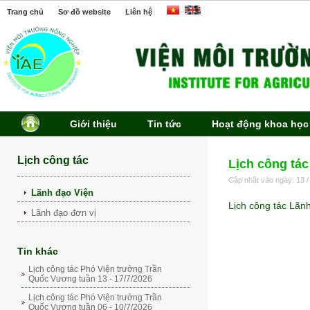
Trang chủ
Sơ đồ website
Liên hệ
Giới thiệu
Tin tức
Hoạt động khoa học
Lịch công tác
Lịch công tác
Cập nhật vào ngày: 13 /
Lãnh đạo Viện
Lịch công tác Lãn
Lãnh đạo đơn vị
Tin khác
Lịch công tác Phó Viện trưởng Trần
Quốc Vương tuần 13 - 17/7/2026
Lịch công tác Phó Viện trưởng Trần
Quốc Vương tuần 06 - 10/7/2026